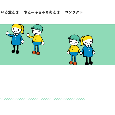
まいる堂とは
さとーふぁみりあとは
コンタクト