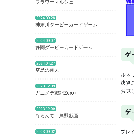
フラワーマルシェ
2024.09.28
神奈川ダービーカードゲーム
2024.09.07
静岡ダービーカードゲーム
ゲ
2024.04.27
空島の商人
ルネ
決算
2023.12.09
お試
ガニメデ戦記Zero+
ゲ
2023.12.09
ならんで！鳥獣戯画
プレイ
2023.09.02