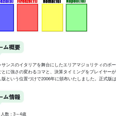
ーム概要
ッサンスのイタリアを舞台にしたエリアマジョリティのボー
ごとに強さの変わるコマと、決算タイミングをプレイヤーが
し版という位置づけで2006年に頒布いたしました。正式版
ーム情報
人数：3～4歳