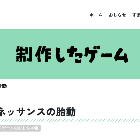
ホーム
おしらせ
す
胎動
ネッサンスの胎動
ドゲームのおもちゃ箱