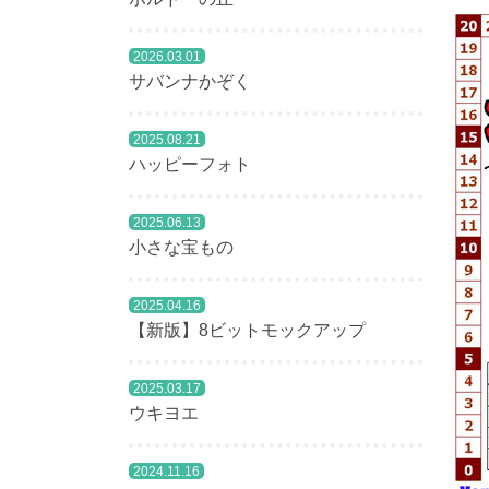
2026.03.01
サバンナかぞく
2025.08.21
ハッピーフォト
2025.06.13
小さな宝もの
2025.04.16
【新版】8ビットモックアップ
2025.03.17
ウキヨエ
2024.11.16