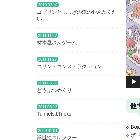
2013.03.10
ゴブリンとふしぎの森のおんがくた
い
2011.11.27
材木屋さんゲーム
2011.11.27
コリントコンストラクション
2011.06.12
どうぶつめくり
他
2011.06.12
Tunnels&Tricks
Boa
2009.01.01
ボ
浮世絵コレクター