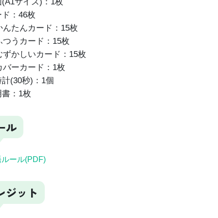
(A1サイズ)：1枚
ド：46枚
たんカード：15枚
うカード：15枚
かしいカード：15枚
ーカード：1枚
計(30秒)：1個
書：1枚
ール
ルール(PDF)
レジット