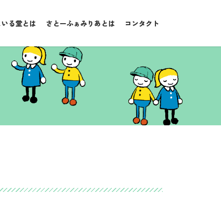
まいる堂とは
さとーふぁみりあとは
コンタクト