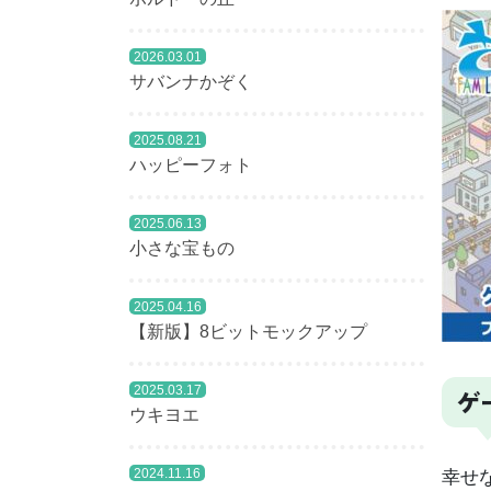
2026.03.01
サバンナかぞく
2025.08.21
ハッピーフォト
2025.06.13
小さな宝もの
2025.04.16
【新版】8ビットモックアップ
2025.03.17
ゲ
ウキヨエ
2024.11.16
幸せ