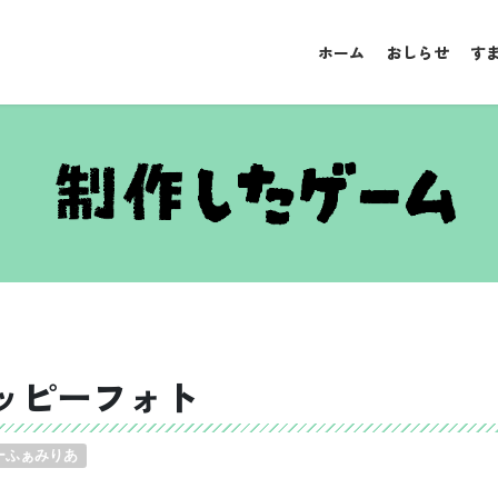
ホーム
おしらせ
す
ッピーフォト
ーふぁみりあ