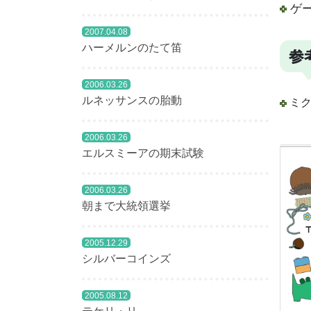
ゲ
2007.04.08
ハーメルンのたて笛
参
2006.03.26
ルネッサンスの胎動
ミク
2006.03.26
エルスミーアの期末試験
2006.03.26
朝まで大統領選挙
2005.12.29
シルバーコインズ
2005.08.12