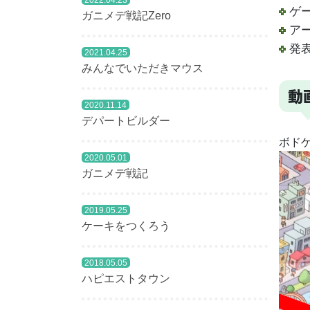
2022.04.23
ゲー
ガニメデ戦記Zero
アー
発表
2021.04.25
みんなでいただきマウス
動
2020.11.14
デパートビルダー
ボド
動
2020.05.01
ガニメデ戦記
画
プ
レ
2019.05.25
ー
ケーキをつくろう
ヤ
ー
2018.05.05
ハピエストタウン