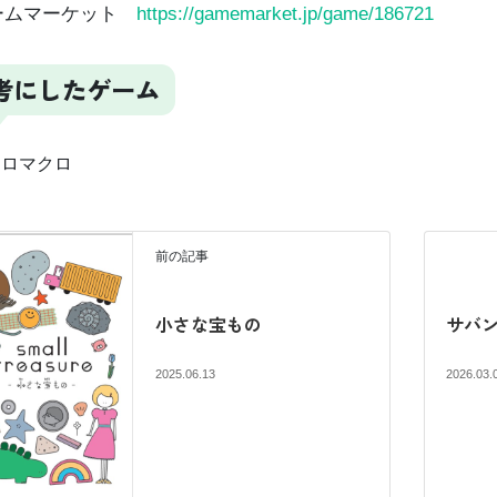
ームマーケット
https://gamemarket.jp/game/186721
考にしたゲーム
ロマクロ
前の記事
小さな宝もの
サバ
2025.06.13
2026.03.