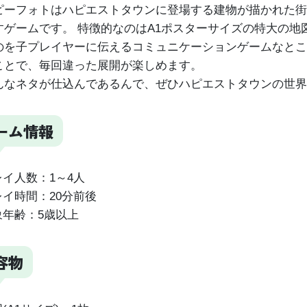
ピーフォトはハピエストタウンに登場する建物が描かれた街
すゲームです。 特徴的なのはA1ポスターサイズの特大の
のを子プレイヤーに伝えるコミュニケーションゲームなとこ
ことで、毎回違った展開が楽しめます。
んなネタが仕込んであるんで、ぜひハピエストタウンの世界
ーム情報
イ人数：1～4人
イ時間：20分前後
年齢：5歳以上
容物