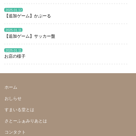
2025.01.12
【追加ゲーム】かぶーる
2025.01.11
【追加ゲーム】サッカー盤
2025.01.11
お店の様子
ホーム
おしらせ
すまいる堂とは
さとーふぁみりあとは
コンタクト