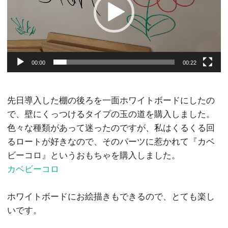
ヤ
ー
00:00
00:22
先日導入した棚の後ろを一面ホワイトボードにしたの
で、壁にくっつけるタイプの玉の道を購入しました。
色々な種類があって迷ったのですが、私はくるくる回
るロートが好きなので、そのパーツに惹かれて『カベ
ビーコロ』というおもちゃを購入しました。
カベビーコロ
ホワイトボードにお絵描きもできるので、とても楽し
いです。